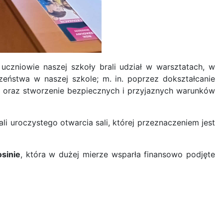
z uczniowie naszej szkoły brali udział w warsztatach, w
eństwa w naszej szkole; m. in. poprzez dokształcanie
ku oraz stworzenie bezpiecznych i przyjaznych warunków
i uroczystego otwarcia sali, której przeznaczeniem jest
sinie
, która w dużej mierze wsparła finansowo podjęte