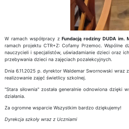
W ramach współpracy z
Fundacją rodziny DUDA im. 
ramach projektu CTR+Z: Cofamy Przemoc. Wspólne dzia
nauczycieli i specjalistów, uświadamianie dzieci oraz
przebywania dzieci na zajęciach pozalekcyjnych.
Dnia 6.11.2025 p. dyrektor Waldemar Swornowski wraz z 
realizowanie zajęć świetlicy szkolnej.
"Stara siłownia" została generalnie odnowiona dzięki 
działania.
Za ogromne wsparcie Wszystkim bardzo dziękujemy!
Dyrekcja szkoły wraz z Uczniami