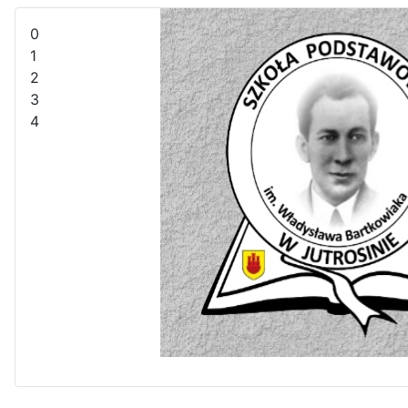
0
1
2
3
4