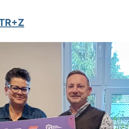
CTR+Z