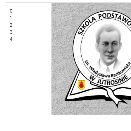
0
1
2
3
4