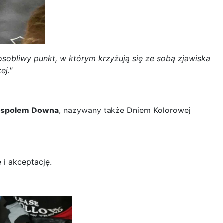
osobliwy punkt, w którym krzyżują się ze sobą zjawiska
ej."
Zespołem Downa
, nazywany także Dniem Kolorowej
 i akceptację.