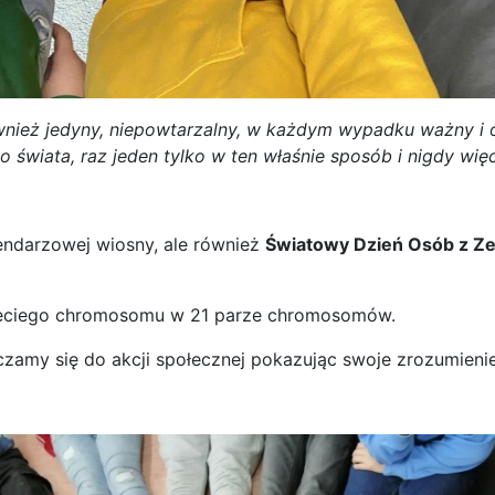
ównież jedyny, niepowtarzalny, w każdym wypadku ważny i 
o świata, raz jeden tylko w ten właśnie sposób i nigdy więc
endarzowej wiosny, ale również
Światowy Dzień Osób z 
rzeciego chromosomu w 21 parze chromosomów.
zamy się do akcji społecznej pokazując swoje zrozumienie