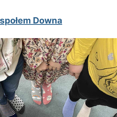
espołem Downa