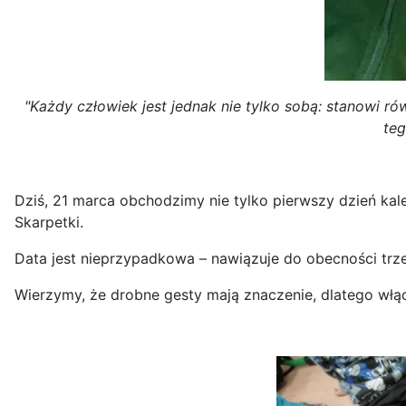
"Każdy człowiek jest jednak nie tylko sobą: stanowi r
teg
Dziś, 21 marca obchodzimy nie tylko pierwszy dzień kal
Skarpetki.
Data jest nieprzypadkowa – nawiązuje do obecności t
Wierzymy, że drobne gesty mają znaczenie, dlatego włąc