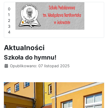
0
1
2
3
4
Aktualności
Szkoła do hymnu!
Szczegóły
Opublikowano: 07 listopad 2025